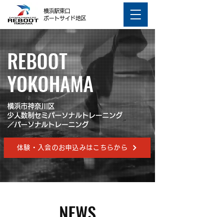
横浜駅東口
ポートサイド地区
REBOOT
YOKOHAMA
横浜市神奈川区
少人数制セミパーソナルトレーニング
／パーソナルトレーニング
体験・入会のお申込みはこちらから
NEWS