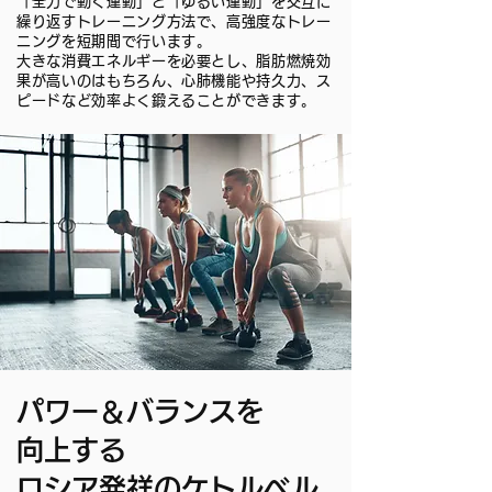
「全力で動く運動」と「ゆるい運動」を交互に
繰り返すトレーニング方法で、高強度なトレー
ニングを短期間で行います。
大きな消費エネルギーを必要とし、脂肪燃焼効
果が高いのはもちろん、心肺機能や持久力、ス
ピードなど効率よく鍛えることができます。
パワー＆バランスを
向上する
ロシア発祥のケトルベル